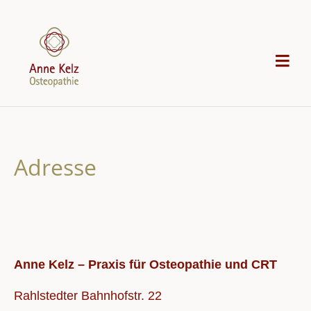
Skip
to
content
Adresse
Anne Kelz – Praxis für Osteopathie und CRT
Rahlstedter Bahnhofstr. 22