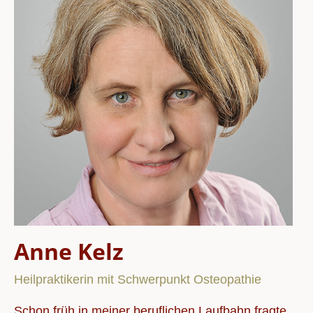
Anne Kelz
Heilpraktikerin mit Schwerpunkt Osteopathie
Schon früh in meiner beruflichen Laufbahn fragte